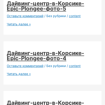
Дайвинг-центр-в-Корсике-
Center-
Epic-Plongee-фото-5
фото-1
Оставьте комментарий
/
Без рубрики
/
content
Дайвинг-
Читать далее »
центр-
в-
Корсике-
Epic-
Plongee-
Дайвинг-центр-в-Корсике-
фото-5
Epic-Plongee-фото-4
Оставьте комментарий
/
Без рубрики
/
content
Дайвинг-
Читать далее »
центр-
в-
Корсике-
Epic-
Plongee-
Дайвинг-центр-в-Корсике-
фото-4