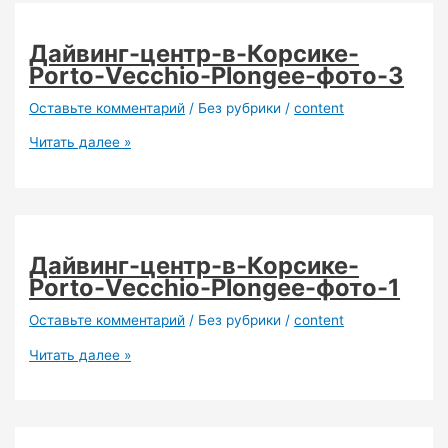
Porto-
Vecchio-
Дайвинг-центр-в-Корсике-
Plongee-
Porto-Vecchio-Plongee-фото-3
фото-2
Оставьте комментарий
/
Без рубрики
/
content
Дайвинг-
Читать далее »
центр-
в-
Корсике-
Porto-
Vecchio-
Дайвинг-центр-в-Корсике-
Plongee-
Porto-Vecchio-Plongee-фото-1
фото-3
Оставьте комментарий
/
Без рубрики
/
content
Дайвинг-
Читать далее »
центр-
в-
Корсике-
Porto-