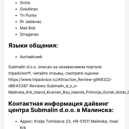
Grota
Golubinac
Tri Punte
Rt Jablanac
Mali Bok
Straganac
Языки общения:
Английский
Submalin d.o.o. описан на независимом портале
tripadvisor®, читайте отзывы, смотрите оценки:
https://www.tripadvisor.ru/Attraction_Review-g968322-
d8643387-Reviews-Submalin_d_o_o-
Malinska_Krk_Island_Kvarner_Bay_Islands_Primorje_Gorski_Kotar
Контактная информация дайвинг
центра Submalin d.o.o. в Малинска:
Адрес: Kralja Tomislava 23, HR-51511 Malinska, Insel
Krk