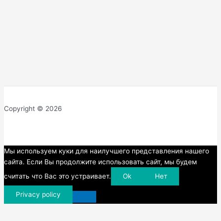
Copyright © 2026
Прокрутка
Мы используем куки для наилучшего представления нашего
вверх
сайта. Если Вы продолжите использовать сайт, мы будем
считать что Вас это устраивает.
Ok
Нет
Privacy policy