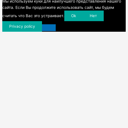
Прокрутка
Мы используем куки для наилучшего представления нашего
вверх
сайта. Если Вы продолжите использовать сайт, мы будем
считать что Вас это устраивает.
Ok
Нет
Privacy policy