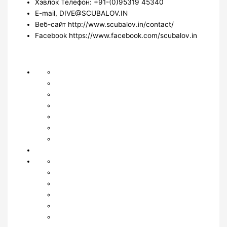
Хэвлок Телефон: +91-(0)95319 45340
E-mail, DIVE@SCUBALOV.IN
Веб-сайт http://www.scubalov.in/contact/
Facebook https://www.facebook.com/scubalov.in