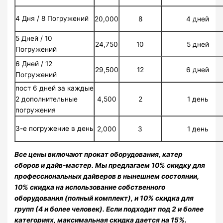
4 Дня / 8 Погружений
20,000
8
4 дней
5 Дней / 10
24,750
10
5 дней
Погружений
6 Дней / 12
29,500
12
6 дней
Погружений
пост 6 дней за каждые
4,500
2
1 день
2 дополнительные
погружения
3-е погружение в день
2,000
3
1 день
Все цены включают прокат оборудования, катер
сборов и дайв-мастер. Мы предлагаем 10% скидку для
профессиональных дайверов в нынешнем состоянии,
10% скидка на использование собственного
оборудования (полный комплект), и 10% скидка для
групп (4 и более человек). Если подходит под 2 и более
категориях, максимальная скидка дается на 15%.