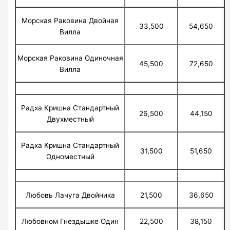
Морская Раковина Двойная
33,500
54,650
Вилла
Морская Раковина Одиночная
45,500
72,650
Вилла
Радха Кришна Стандартный
26,500
44,150
Двухместный
Радха Кришна Стандартный
31,500
51,650
Одноместный
Любовь Лачуга Двойника
21,500
36,650
Любовном Гнездышке Один
22,500
38,150