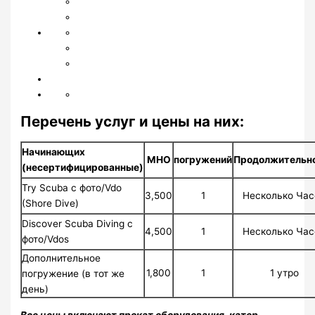
Перечень услуг и цены на них:
Начинающих
МНО
погружений
Продолжительн
(несертифицированные)
Try Scuba с фото/Vdo
3,500
1
Несколько Час
(Shore Dive)
Discover Scuba Diving с
4,500
1
Несколько Час
фото/Vdos
Дополнительное
1,800
1
1 утро
погружение (в тот же
день)