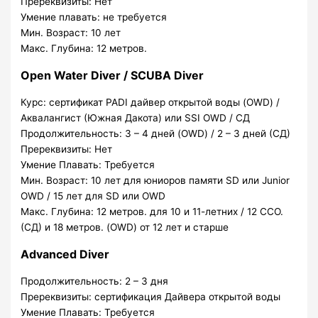
Пререквизиты: Нет
Умение плавать: не требуется
Мин. Возраст: 10 лет
Макс. Глубина: 12 метров.
Open Water Diver / SCUBA Diver
Курс: сертификат PADI дайвер открытой воды (OWD) /
Аквалангист (Южная Дакота) или SSI OWD / СД
Продолжительность: 3 – 4 дней (OWD) / 2 – 3 дней (СД)
Пререквизиты: Нет
Умение Плавать: Требуется
Мин. Возраст: 10 лет для юниоров памяти SD или Junior
OWD / 15 лет для SD или OWD
Макс. Глубина: 12 метров. для 10 и 11-летних / 12 ССО.
(СД) и 18 метров. (OWD) от 12 лет и старше
Advanced Diver
Продолжительность: 2 – 3 дня
Пререквизиты: сертификация Дайвера открытой воды
Умение Плавать: Требуется