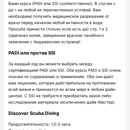
Вами курса (PADI или SSI соответственно). В случае »
да » на любой из перечисленных условий, Вам
необходимо получить медицинское разрешение от
врача перед началом любой активности в воде.
Просьба принести (только если есть да) стр. 1 и 2
(оригинал копия, заверенная врачом) лечебного
заявление с Андаманских островов!
PADI или против SSI
За каждый ход вы можете выбрать между
сертификацией PADI или SSI. Оба курсы PADI и SSI очень
похожи по содержанию и применению. Оба они дают
вам лицензию, которая действительна на протяжении
всей жизни и признается во всем мире в любом дайв-
центре. С SSI не требуется приобретать какое-либо
исследование материала (исключение-дайв-Мастер).
Discover Scuba Diving
Продолжительность: 1,5-2 часа