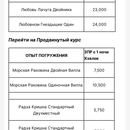
Любовь Лачуга Двойника
23,000
Любовном Гнездышке Один
24,000
Перейти на Продвинутый курс
ЗПР с 1 ночи
ОПЫТ ПОГРУЖЕНИЯ
Хэвлок
Морская Раковина Двойная Вилла
7,500
Морская Раковина Одиночная Вилла
10,500
Радха Кришна Стандартный
5,750
Двухместный
Радха Кришна Стандартный