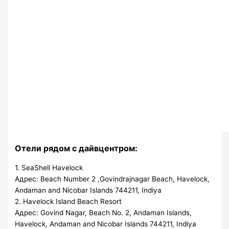
Отели рядом с дайвцентром:
1. SeaShell Havelock
Адрес: Beach Number 2 ,Govindrajnagar Beach, Havelock,
Andaman and Nicobar Islands 744211, Іndіya
2. Havelock Island Beach Resort
Адрес: Govind Nagar, Beach No. 2, Andaman Islands,
Havelock, Andaman and Nicobar Islands 744211, Іndіya