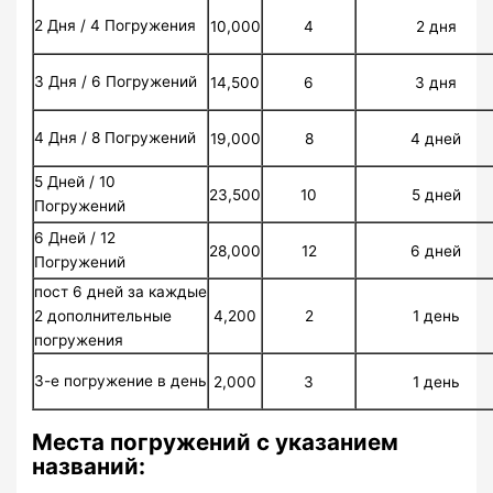
2 Дня / 4 Погружения
10,000
4
2 дня
3 Дня / 6 Погружений
14,500
6
3 дня
4 Дня / 8 Погружений
19,000
8
4 дней
5 Дней / 10
23,500
10
5 дней
Погружений
6 Дней / 12
28,000
12
6 дней
Погружений
пост 6 дней за каждые
4,200
2
1 день
2 дополнительные
погружения
3-е погружение в день
2,000
3
1 день
Места погружений с указанием
названий: