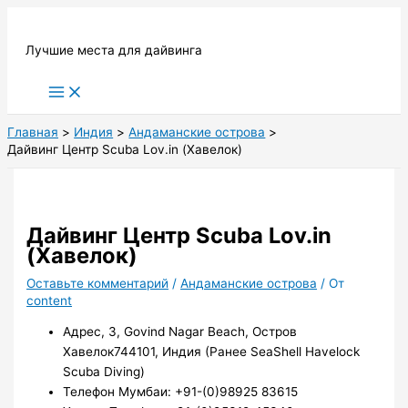
Перейти
к
Лучшие места для дайвинга
содержимому
Main
Menu
Главная
Индия
Андаманские острова
Дайвинг Центр Scuba Lov.in (Хавелок)
Дайвинг Центр Scuba Lov.in
(Хавелок)
Оставьте комментарий
/
Андаманские острова
/ От
content
Адрес, 3, Govind Nagar Beach, Остров
Хавелок744101, Индия (Ранее SeaShell Havelock
Scuba Diving)
Телефон Мумбаи: +91-(0)98925 83615