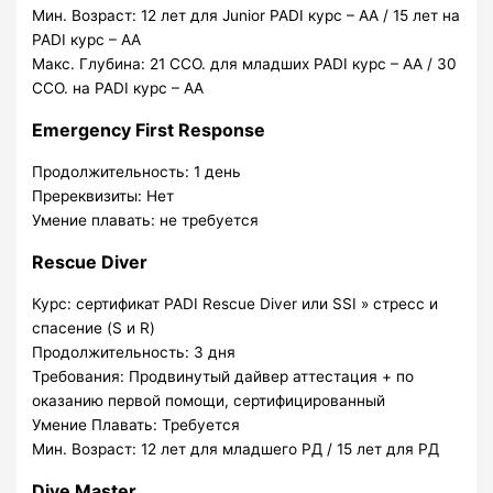
Мин. Возраст: 12 лет для Junior PADI курс – АА / 15 лет на
PADI курс – АА
Макс. Глубина: 21 ССО. для младших PADI курс – АА / 30
ССО. на PADI курс – АА
Emergency First Response
Продолжительность: 1 день
Пререквизиты: Нет
Умение плавать: не требуется
Rescue Diver
Курс: сертификат PADI Rescue Diver или SSI » стресс и
спасение (S и R)
Продолжительность: 3 дня
Требования: Продвинутый дайвер аттестация + по
оказанию первой помощи, сертифицированный
Умение Плавать: Требуется
Мин. Возраст: 12 лет для младшего РД / 15 лет для РД
Dive Master