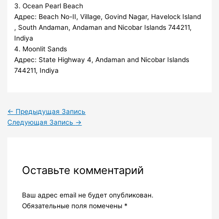
3. Ocean Pearl Beach
Адрес: Beach No-II, Village, Govind Nagar, Havelock Island
, South Andaman, Andaman and Nicobar Islands 744211,
Іndіya
4. Moonlit Sands
Адрес: State Highway 4, Andaman and Nicobar Islands
744211, Іndіya
←
Предыдущая Запись
Следующая Запись
→
Оставьте комментарий
Ваш адрес email не будет опубликован.
Обязательные поля помечены
*