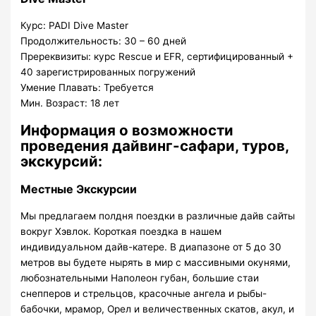
Курс: PADI Dive Master
Продолжительность: 30 – 60 дней
Пререквизиты: курс Rescue и EFR, сертифицированный +
40 зарегистрированных погружений
Умение Плавать: Требуется
Мин. Возраст: 18 лет
Информация о возможности
проведения дайвинг-сафари, туров,
экскурсий:
Местные Экскурсии
Мы предлагаем полдня поездки в различные дайв сайты
вокруг Хэвлок. Короткая поездка в нашем
индивидуальном дайв-катере. В диапазоне от 5 до 30
метров вы будете нырять в мир с массивными окунями,
любознательными Наполеон губан, большие стаи
снепперов и стрельцов, красочные ангела и рыбы-
бабочки, мрамор, Орел и величественных скатов, акул, и