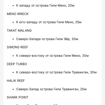
К западу от острова Гили Мено, 20м
MENO WRECK
К юго-западу от острова Гили Мено, 25м
TAKAT MALANG
Северо-Западе острова Гили Эйр, 30м
SIMONS REEF
К северо-востоку от острова Гили Мено, 30м
DEEP TURBO
К северо-востоку от острова Гили Траванган, 30м
HALIK REEF
Северо-Запад острова Гили Траванган, 20м
SHARK POINT