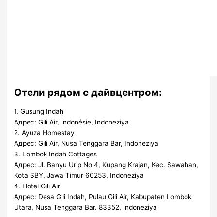
Отели рядом с дайвцентром:
1. Gusung Indah
Адрес: Gili Air, Indonésie, Іndonezіya
2. Ayuza Homestay
Адрес: Gili Air, Nusa Tenggara Bar, Іndonezіya
3. Lombok Indah Cottages
Адрес: Jl. Banyu Urip No.4, Kupang Krajan, Kec. Sawahan,
Kota SBY, Jawa Timur 60253, Іndonezіya
4. Hotel Gili Air
Адрес: Desa Gili Indah, Pulau Gili Air, Kabupaten Lombok
Utara, Nusa Tenggara Bar. 83352, Іndonezіya