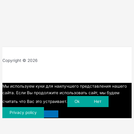
Copyright © 2026
Прокрутка
Мы используем куки для наилучшего представления нашего
вверх
сайта. Если Вы продолжите использовать сайт, мы будем
считать что Вас это устраивает.
Ok
Нет
Privacy policy