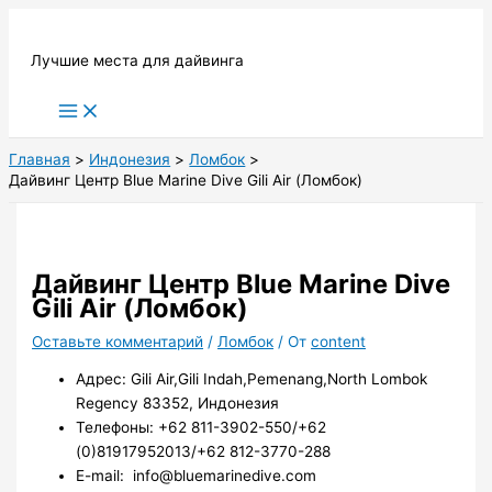
Перейти
к
Лучшие места для дайвинга
содержимому
Main
Menu
Главная
Индонезия
Ломбок
Дайвинг Центр Blue Marine Dive Gili Air (Ломбок)
Дайвинг Центр Blue Marine Dive
Gili Air (Ломбок)
Оставьте комментарий
/
Ломбок
/ От
content
Адрес: Gili Air,Gili Indah,Pemenang,North Lombok
Regency 83352, Индонезия
Телефоны: +62 811-3902-550/+62
(0)81917952013/+62 812-3770-288
E-mail: info@bluemarinedive.com