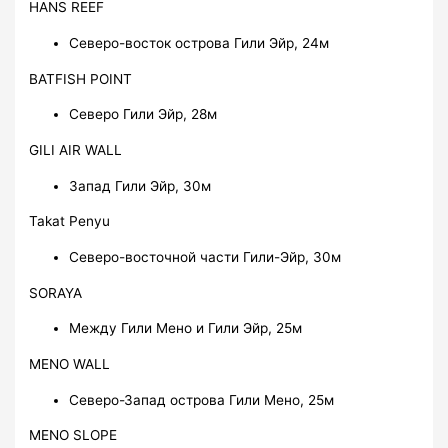
HANS REEF
Северо-восток острова Гили Эйр, 24м
BATFISH POINT
Северо Гили Эйр, 28м
GILI AIR WALL
Запад Гили Эйр, 30м
Takat Penyu
Северо-восточной части Гили-Эйр, 30м
SORAYA
Между Гили Мено и Гили Эйр, 25м
MENO WALL
Северо-Запад острова Гили Мено, 25м
MENO SLOPE