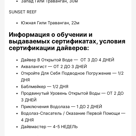
Запад Гили Траванган, 30м
SUNSET REEF
Южная Гили Траванган, 22м
Информация о обучении и
выдаваемых сертификатах, условия
сертификации дайверов:
Дайвер В Открытой Воде — ОТ 3 ДО 4 ДНЕЙ
Аквалангист — ОТ 2 ДО 3 ДНЕЙ
Откройте Для Себя Подводное Погружение — 1/2
ДНЯ
Баблмейкер — 1/2 ДНЯ
Продвинутый Уровень Открытой Воды — ОТ 2 ДО
3 ДНЕЙ
Приключения Водолаза — 1 ДО 2 ДНЕЙ
Водолаз-Спасатель / Оказание Первой Помощи —
4 ДНЯ
Дайвмастер — 4-5 НЕДЕЛЬ