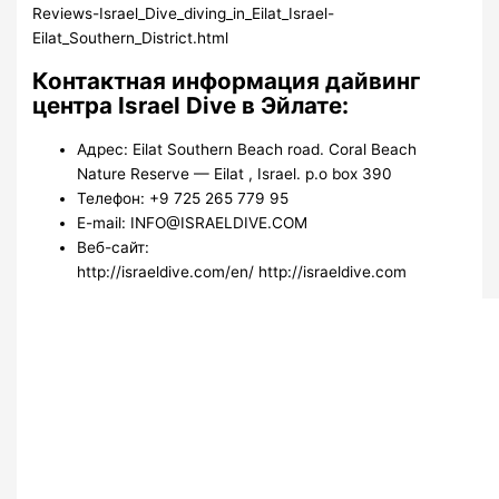
Reviews-Israel_Dive_diving_in_Eilat_Israel-
Eilat_Southern_District.html
Контактная информация дайвинг
центра Israel Dive в Эйлате:
Адрес: Eilat Southern Beach road. Coral Beach
Nature Reserve — Eilat , Israel. p.o box 390
Телефон: +9 725 265 779 95
E-mail: INFO@ISRAELDIVE.COM
Веб-сайт:
http://israeldive.com/en/ http://israeldive.com