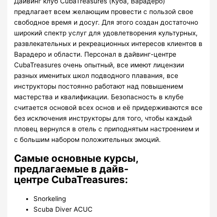
Дайвинг клуб CubaTreasures (Куба, Варадеро)
предлагает всем желающим провести с пользой свое
свободное время и досуг. Для этого создан достаточно
широкий спектр услуг для удовлетворения культурных,
развлекательных и рекреационных интересов клиентов в
Варадеро и области. Персонал в дайвинг-центре
CubaTreasures очень опытный, все имеют лицензии
разных именитых школ подводного плавания, все
инструкторы постоянно работают над повышением
мастерства и квалификации. Безопасность в клубе
считается основой всех основ и её придерживаются все
без исключения инструкторы для того, чтобы каждый
пловец вернулся в отель с приподнятым настроением и
с большим набором положительных эмоций.
Самые основные курсы,
предлагаемые в дайв-
центре CubaTreasures:
Snorkeling
Scuba Diver ACUC