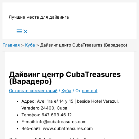
Перейти
к
Лучшие места для дайвинга
содержимому
Main
Menu
Главная
Куба
Дайвинг центр CubaTreasures (Варадеро)
Дайвинг центр CubaTreasures
(Варадеро)
Оставьте комментарий
/
Куба
/ От
content
Адрес: Ave. 1ra e/ 14 y 15 | beside Hotel Varazul,
Varadero 24400, Cuba
Телефон: 647 693 46 12
E-mail: info@cubatreasures.com
Веб-сайт: www.cubatreasures.com