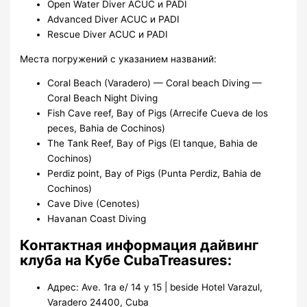
Open Water Diver ACUC и PADI
Advanced Diver ACUC и PADI
Rescue Diver ACUC и PADI
Места погружений с указанием названий:
Coral Beach (Varadero) — Coral beach Diving —
Coral Beach Night Diving
Fish Cave reef, Bay of Pigs (Arrecife Cueva de los
peces, Bahia de Cochinos)
The Tank Reef, Bay of Pigs (El tanque, Bahia de
Cochinos)
Perdiz point, Bay of Pigs (Punta Perdiz, Bahia de
Cochinos)
Cave Dive (Cenotes)
Havanan Coast Diving
Контактная информация дайвинг
клуба на Кубе CubaTreasures:
Адрес: Ave. 1ra e/ 14 y 15 | beside Hotel Varazul,
Varadero 24400, Cuba