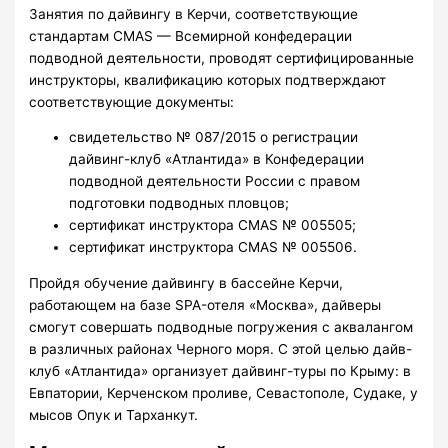
Занятия по дайвингу в Керчи, соответствующие
стандартам CMAS — Всемирной конфедерации
подводной деятельности, проводят сертифицированные
инструкторы, квалификацию которых подтверждают
соответствующие документы:
свидетельство № 087/2015 о регистрации
дайвинг-клуб «Атлантида» в Конфедерации
подводной деятельности России с правом
подготовки подводных пловцов;
сертификат инструктора CMAS № 005505;
сертификат инструктора CMAS № 005506.
Пройдя обучение дайвингу в бассейне Керчи,
работающем на базе SPA-отеля «Москва», дайверы
смогут совершать подводные погружения с аквалангом
в различных районах Черного моря. С этой целью дайв-
клуб «Атлантида» организует дайвинг-туры по Крыму: в
Евпатории, Керченском проливе, Севастополе, Судаке, у
мысов Опук и Тарханкут.