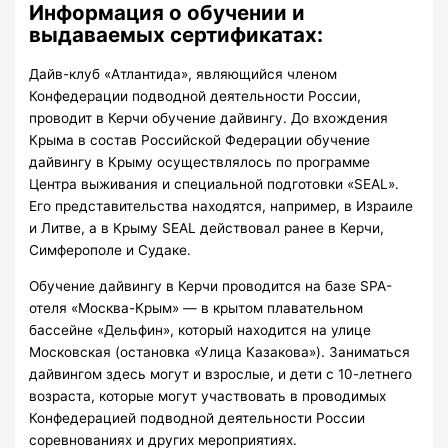
Информация о обучении и
выдаваемых сертификатах:
Дайв-клуб «Атлантида», являющийся членом
Конфедерации подводной деятельности России,
проводит в Керчи обучение дайвингу. До вхождения
Крыма в состав Российской Федерации обучение
дайвингу в Крыму осуществлялось по программе
Центра выживания и специальной подготовки «SEAL».
Его представительства находятся, например, в Израиле
и Литве, а в Крыму SEAL действовал ранее в Керчи,
Симферополе и Судаке.
Обучение дайвингу в Керчи проводится на базе SPA-
отеля «Москва-Крым» — в крытом плавательном
бассейне «Дельфин», который находится на улице
Московская (остановка «Улица Казакова»). Заниматься
дайвингом здесь могут и взрослые, и дети с 10-летнего
возраста, которые могут участвовать в проводимых
Конфедерацией подводной деятельности России
соревнованиях и других мероприятиях.