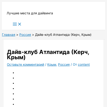
Перейти
к
Лучшие места для дайвинга
содержимому
Main
Menu
Главная
Россия
Дайв-клуб Атлантида (Керч, Крым)
Дайв-клуб Атлантида (Керч,
Крым)
Оставьте комментарий
/
Крым
,
Россия
/ От
content