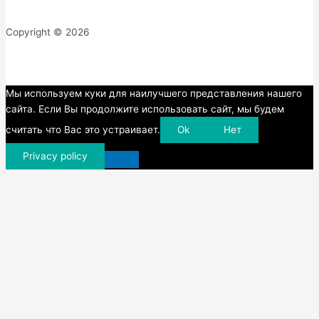
Copyright © 2026
Прокрутка
Мы используем куки для наилучшего представления нашего
вверх
сайта. Если Вы продолжите использовать сайт, мы будем
считать что Вас это устраивает.
Ok
Нет
Privacy policy