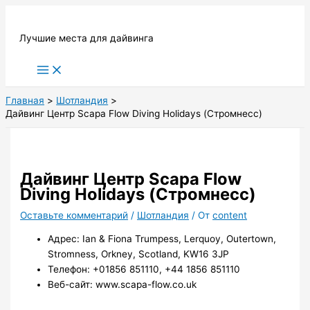
Перейти
к
Лучшие места для дайвинга
содержимому
Main
Menu
Главная
Шотландия
Дайвинг Центр Scapa Flow Diving Holidays (Стромнесс)
Дайвинг Центр Scapa Flow
Diving Holidays (Стромнесс)
Оставьте комментарий
/
Шотландия
/ От
content
Адрес: Ian & Fiona Trumpess, Lerquoy, Outertown,
Stromness, Orkney, Scotland, KW16 3JP
Телефон: +01856 851110, +44 1856 851110
Веб-сайт: www.scapa-flow.co.uk