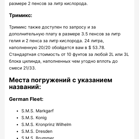
размере 2 пенсов за литр кислорода.
Тримикс:
Тримикс также доступен по запросу и за
дополнительную плату в размере 3.5 пенсов за литр
гелия и 2 пенса за литр кислорода. 24 литра,
наполненную 20/20 обойдется вам в $ 53.78.
Стандартная стоимость от 10 фунтов за любой 2L или 3L
блока цилинда, наполненных чем угодно вплоть до
смеси 21/33.
Места погружений с указанием
названий:
German Fleet:
S.M.S. Markgarf
S.M.S. Konig
S.M.S. Kronprinz Wilhelm
S.M.S. Dresden
S.M.S. Brummer