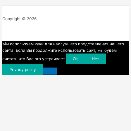
Copyright © 2026
Прокрутка
Мы используем куки для наилучшего представления нашего
вверх
сайта. Если Вы продолжите использовать сайт, мы будем
считать что Вас это устраивает.
Ok
Нет
Privacy policy