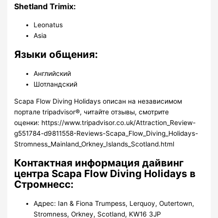
Shetland Trimix:
Leonatus
Asia
Языки общения:
Английский
Шотландский
Scapa Flow Diving Holidays описан на независимом
портале tripadvisor®, читайте отзывы, смотрите
оценки: https://www.tripadvisor.co.uk/Attraction_Review-
g551784-d9811558-Reviews-Scapa_Flow_Diving_Holidays-
Stromness_Mainland_Orkney_Islands_Scotland.html
Контактная информация дайвинг
центра Scapa Flow Diving Holidays в
Стромнесс:
Адрес: Ian & Fiona Trumpess, Lerquoy, Outertown,
Stromness, Orkney, Scotland, KW16 3JP