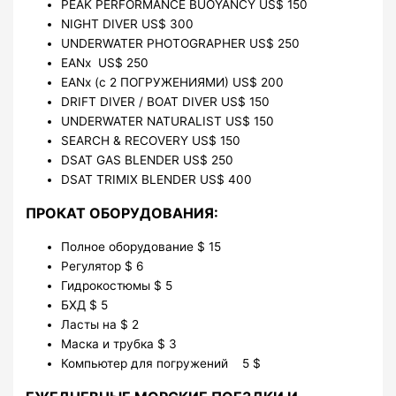
PEAK PERFORMANCE BUOYANCY US$ 150
NIGHT DIVER US$ 300
UNDERWATER PHOTOGRAPHER US$ 250
EANx US$ 250
EANx (с 2 ПОГРУЖЕНИЯМИ) US$ 200
DRIFT DIVER / BOAT DIVER US$ 150
UNDERWATER NATURALIST US$ 150
SEARCH & RECOVERY US$ 150
DSAT GAS BLENDER US$ 250
DSAT TRIMIX BLENDER US$ 400
ПРОКАТ ОБОРУДОВАНИЯ:
Полное оборудование $ 15
Регулятор $ 6
Гидрокостюмы $ 5
БХД $ 5
Ласты на $ 2
Маска и трубка $ 3
Компьютер для погружений 5 $