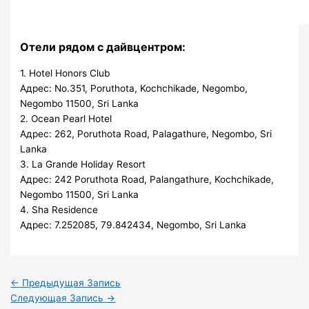
Отели рядом с дайвцентром:
1. Hotel Honors Club
Адрес: No.351, Poruthota, Kochchikade, Negombo,
Negombo 11500, Sri Lanka
2. Ocean Pearl Hotel
Адрес: 262, Poruthota Road, Palagathure, Negombo, Sri
Lanka
3. La Grande Holiday Resort
Адрес: 242 Poruthota Road, Palangathure, Kochchikade,
Negombo 11500, Sri Lanka
4. Sha Residence
Адрес: 7.252085, 79.842434, Negombo, Sri Lanka
←
Предыдущая Запись
Следующая Запись
→