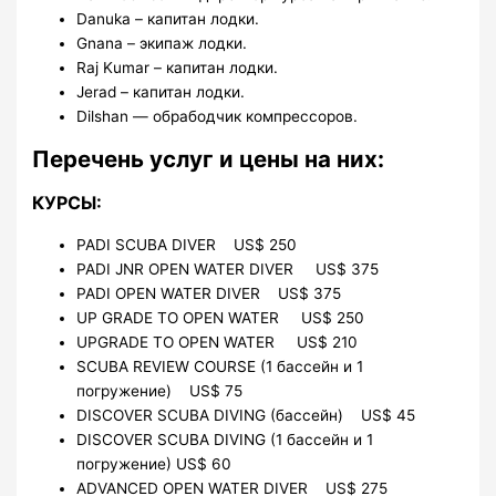
Danuka – капитан лодки.
Gnana – экипаж лодки.
Raj Kumar – капитан лодки.
Jerad – капитан лодки.
Dilshan — обрабодчик компрессоров.
Перечень услуг и цены на них:
КУРСЫ:
PADI SCUBA DIVER US$ 250
PADI JNR OPEN WATER DIVER US$ 375
PADI OPEN WATER DIVER US$ 375
UP GRADE TO OPEN WATER US$ 250
UPGRADE TO OPEN WATER US$ 210
SCUBA REVIEW COURSE (1 бассейн и 1
погружение) US$ 75
DISCOVER SCUBA DIVING (бассейн) US$ 45
DISCOVER SCUBA DIVING (1 бассейн и 1
погружение) US$ 60
ADVANCED OPEN WATER DIVER US$ 275