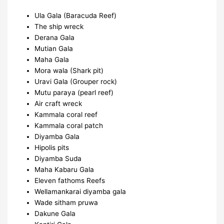
Ula Gala (Baracuda Reef)
The ship wreck
Derana Gala
Mutian Gala
Maha Gala
Mora wala (Shark pit)
Uravi Gala (Grouper rock)
Mutu paraya (pearl reef)
Air craft wreck
Kammala coral reef
Kammala coral patch
Diyamba Gala
Hipolis pits
Diyamba Suda
Maha Kabaru Gala
Eleven fathoms Reefs
Wellamankarai diyamba gala
Wade sitham pruwa
Dakune Gala