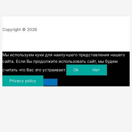
Copyright © 2026
Прокрутка
Мы используем куки для наилучшего представления нашего
вверх
сайта. Если Вы продолжите использовать сайт, мы будем
считать что Вас это устраивает.
Ok
Нет
Privacy policy