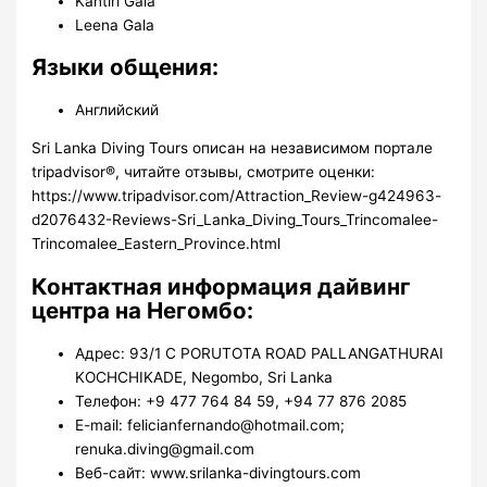
Kantiri Gala
Leena Gala
Языки общения:
Английский
Sri Lanka Diving Tours описан на независимом портале
tripadvisor®, читайте отзывы, смотрите оценки:
https://www.tripadvisor.com/Attraction_Review-g424963-
d2076432-Reviews-Sri_Lanka_Diving_Tours_Trincomalee-
Trincomalee_Eastern_Province.html
Контактная информация дайвинг
центра на Негомбо:
Адрес: 93/1 C PORUTOTA ROAD PALLANGATHURAI
KOCHCHIKADE, Negombo, Sri Lanka
Телефон: +9 477 764 84 59, +94 77 876 2085
E-mail: felicianfernando@hotmail.com;
renuka.diving@gmail.com
Веб-сайт: www.srilanka-divingtours.com