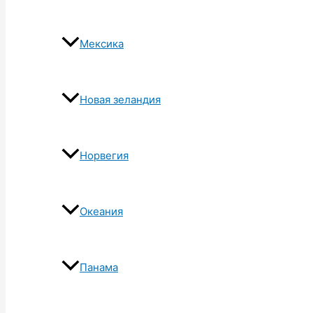
Мексика
Новая зеландия
Норвегия
Океания
Панама