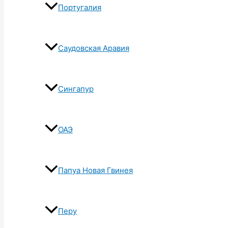
Португалия
Саудовская Аравия
Сингапур
ОАЭ
Папуа Новая Гвинея
Перу