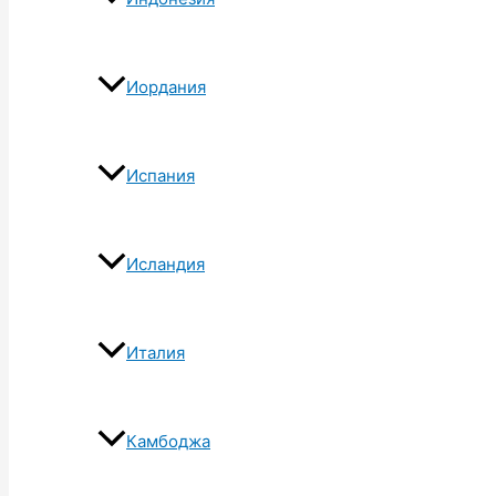
Иордания
Испания
Исландия
Италия
Камбоджа