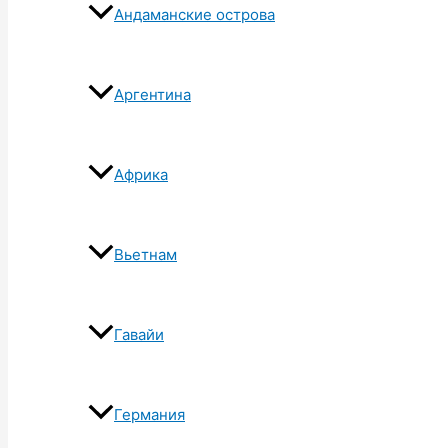
Андаманские острова
Аргентина
Африка
Вьетнам
Гавайи
Германия