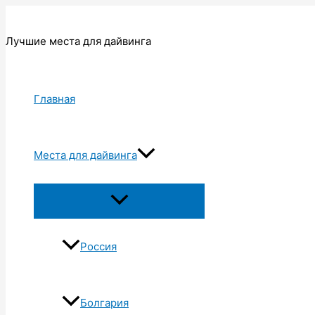
Перейти
к
Лучшие места для дайвинга
содержимому
Главная
Места для дайвинга
Переключатель
меню
Россия
Болгария