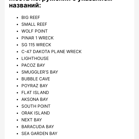
названий:
BIG REEF
SMALL REEF
WOLF POINT
PINAR 1 WRECK
SG 115 WRECK
C-47 DAKOTA PLANE WRECK
LIGHTHOUSE
PACOZ BAY
SMUGGLER’S BAY
BUBBLE CAVE
POYRAZ BAY
FLAT ISLAND
AKSONA BAY
SOUTH POINT
ORAK ISLAND
NEXT BAY
BARACUDA BAY
SEA GARDEN BAY