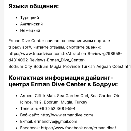
Языки общения:
Турецкий
Английский
Немецкий
Erman Dive Center описан на независимом портале
tripadvisor®, читайте отзывы, смотрите оценки:
https://www.tripadvisor.com.tr/Attraction_Review-g298658-
d4814092-Reviews-Erman_Dive_Center-
Bodrum_City_Bodrum_Mugla_Province_Turkish_Aegean_Coast.htm
Контактная информация дайвинг-
центра Erman Dive Center в Бодрум:
Адрес: Ciftlik Mah. Sea Garden Otel, Sea Garden Otel
Icinde, Yal?, Bodrum, Mugla, Turkey
Телефон: +90 252 368 9594
Веб-сайт: http://www.ermandive.com/
E-mail: ermandive@gmail.com
Facebook: https://www.facebook.com/erman.dive/