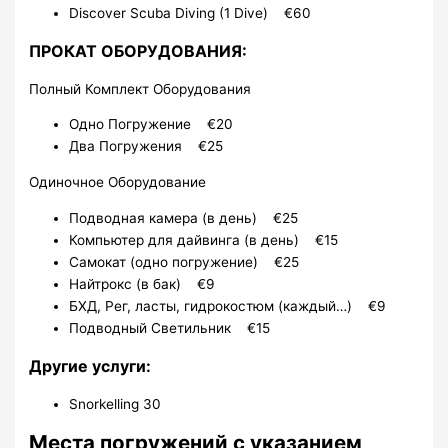
Discover Scuba Diving (1 Dive) €60
ПРОКАТ ОБОРУДОВАНИЯ:
Полный Комплект Оборудования
Одно Погружение €20
Два Погружения €25
Одиночное Оборудование
Подводная камера (в день) €25
Компьютер для дайвинга (в день) €15
Самокат (одно погружение) €25
Найтрокс (в бак) €9
БХД, Рег, ласты, гидрокостюм (каждый…) €9
Подводный Светильник €15
Другие услуги:
Snorkelling 30
Места погружений с указанием