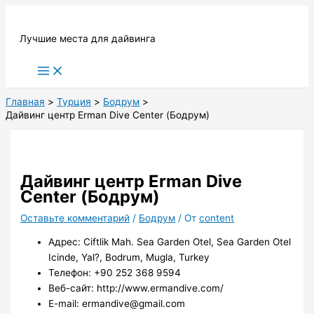
Перейти
к
Лучшие места для дайвинга
содержимому
Main
Menu
Главная
Турция
Бодрум
Дайвинг центр Erman Dive Center (Бодрум)
Дайвинг центр Erman Dive
Center (Бодрум)
Оставьте комментарий
/
Бодрум
/ От
content
Адрес: Ciftlik Mah. Sea Garden Otel, Sea Garden Otel
Icinde, Yal?, Bodrum, Mugla, Turkey
Телефон: +90 252 368 9594
Веб-сайт: http://www.ermandive.com/
E-mail: ermandive@gmail.com